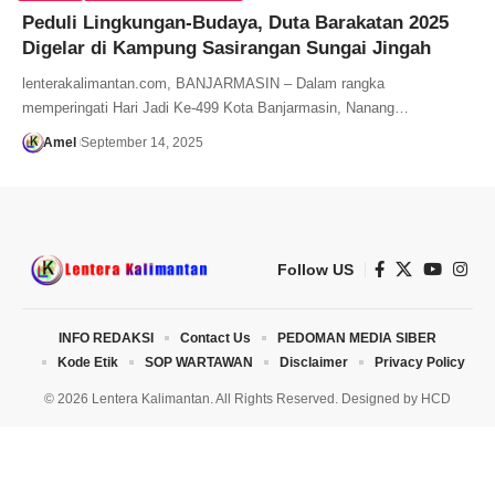
Peduli Lingkungan-Budaya, Duta Barakatan 2025
Digelar di Kampung Sasirangan Sungai Jingah
lenterakalimantan.com, BANJARMASIN – Dalam rangka
memperingati Hari Jadi Ke-499 Kota Banjarmasin, Nanang…
Amel
September 14, 2025
Follow US
INFO REDAKSI
Contact Us
PEDOMAN MEDIA SIBER
Kode Etik
SOP WARTAWAN
Disclaimer
Privacy Policy
© 2026 Lentera Kalimantan. All Rights Reserved. Designed by
HCD