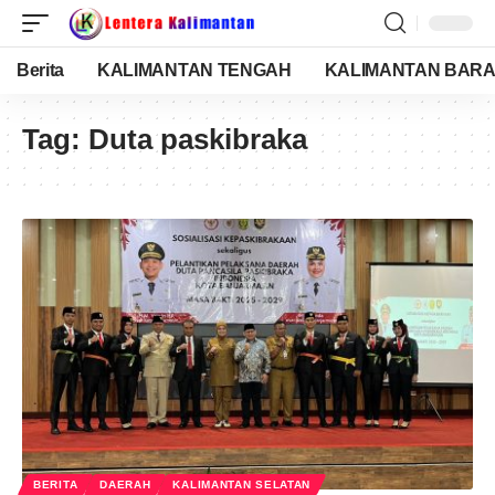
Berita
KALIMANTAN TENGAH
KALIMANTAN BARA
Tag:
Duta paskibraka
BERITA
DAERAH
KALIMANTAN SELATAN