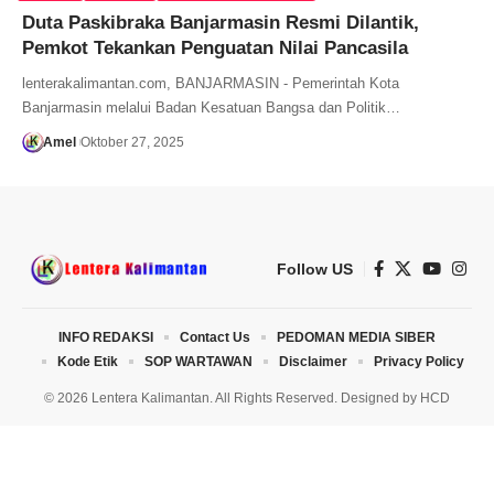
Duta Paskibraka Banjarmasin Resmi Dilantik,
Pemkot Tekankan Penguatan Nilai Pancasila
lenterakalimantan.com, BANJARMASIN - Pemerintah Kota
Banjarmasin melalui Badan Kesatuan Bangsa dan Politik…
Amel
Oktober 27, 2025
Follow US
INFO REDAKSI
Contact Us
PEDOMAN MEDIA SIBER
Kode Etik
SOP WARTAWAN
Disclaimer
Privacy Policy
© 2026 Lentera Kalimantan. All Rights Reserved. Designed by
HCD