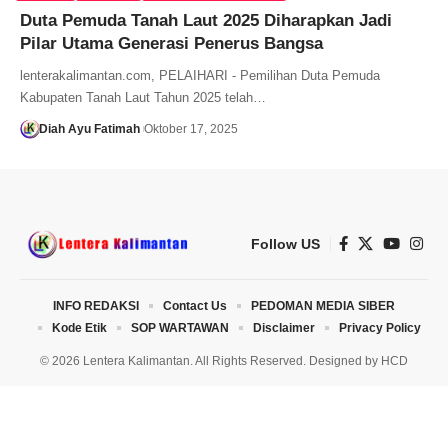
Duta Pemuda Tanah Laut 2025 Diharapkan Jadi
Pilar Utama Generasi Penerus Bangsa
lenterakalimantan.com, PELAIHARI - Pemilihan Duta Pemuda
Kabupaten Tanah Laut Tahun 2025 telah…
Diah Ayu Fatimah
Oktober 17, 2025
Follow US
INFO REDAKSI
Contact Us
PEDOMAN MEDIA SIBER
Kode Etik
SOP WARTAWAN
Disclaimer
Privacy Policy
© 2026 Lentera Kalimantan. All Rights Reserved. Designed by
HCD