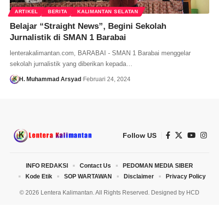
ARTIKEL
BERITA
KALIMANTAN SELATAN
Belajar “Straight News”, Begini Sekolah
Jurnalistik di SMAN 1 Barabai
lenterakalimantan.com, BARABAI - SMAN 1 Barabai menggelar
sekolah jurnalistik yang diberikan kepada…
H. Muhammad Arsyad
Februari 24, 2024
Follow US
INFO REDAKSI
Contact Us
PEDOMAN MEDIA SIBER
Kode Etik
SOP WARTAWAN
Disclaimer
Privacy Policy
© 2026 Lentera Kalimantan. All Rights Reserved. Designed by
HCD