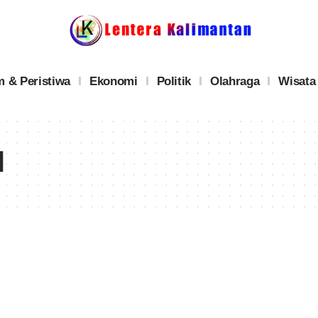
 & Peristiwa
Ekonomi
Politik
Olahraga
Wisata
l