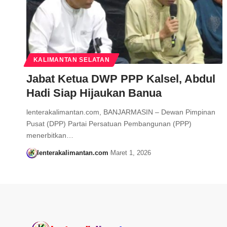
KALIMANTAN SELATAN
Jabat Ketua DWP PPP Kalsel, Abdul
Hadi Siap Hijaukan Banua
lenterakalimantan.com, BANJARMASIN – Dewan Pimpinan
Pusat (DPP) Partai Persatuan Pembangunan (PPP)
menerbitkan…
lenterakalimantan.com
Maret 1, 2026