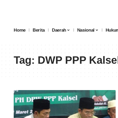
Home
Berita
Daerah
Nasional
Hukum
Tag:
DWP PPP Kalse