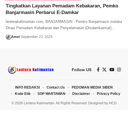
Tingkatkan Layanan Pemadam Kebakaran, Pemko
Banjarmasin Perbarui E-Damkar
lenterakalimantan.com, BANJARMASIN - Pemko Banjarmasin melalui
Dinas Pemadam Kebakaran dan Penyelamatan (Disdamkarmat)…
Amel
September 23, 2025
Follow US
INFO REDAKSI
Contact Us
PEDOMAN MEDIA SIBER
Kode Etik
SOP WARTAWAN
Disclaimer
Privacy Policy
© 2026 Lentera Kalimantan. All Rights Reserved. Designed by
HCD