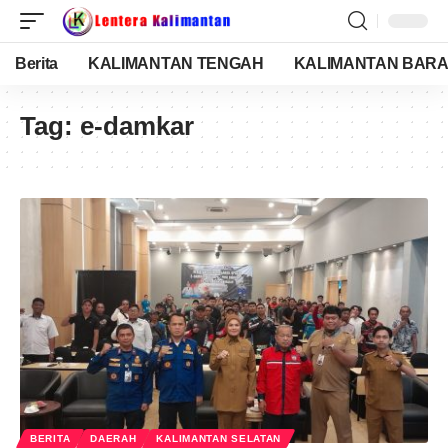
Berita
KALIMANTAN TENGAH
KALIMANTAN BARA
Tag:
e-damkar
BERITA
DAERAH
KALIMANTAN SELATAN