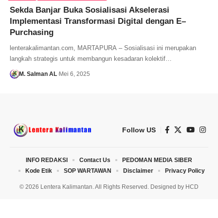
Sekda Banjar Buka Sosialisasi Akselerasi
Implementasi Transformasi Digital dengan E–
Purchasing
lenterakalimantan.com, MARTAPURA – Sosialisasi ini merupakan
langkah strategis untuk membangun kesadaran kolektif…
M. Salman AL
Mei 6, 2025
Follow US
INFO REDAKSI
Contact Us
PEDOMAN MEDIA SIBER
Kode Etik
SOP WARTAWAN
Disclaimer
Privacy Policy
© 2026 Lentera Kalimantan. All Rights Reserved. Designed by
HCD