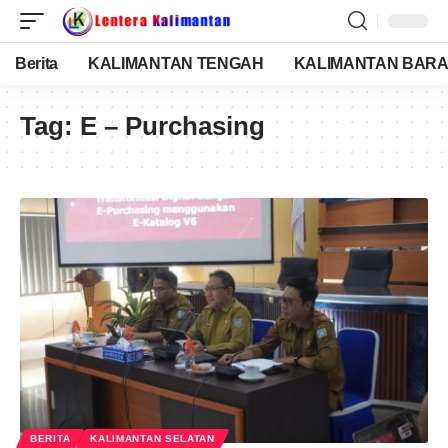
Berita
KALIMANTAN TENGAH
KALIMANTAN BARA
Tag:
E – Purchasing
BERITA
KALIMANTAN SELATAN