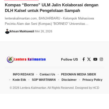
Kompas “Borneo” ULM Jalin Kolaborasi dengan
DLH Kalsel untuk Pengelolaan Sampah
lenterakalimantan.com, BANJARBARU - Kelompok Mahasiswa
Pecinta Alam dan Seni (Kompas) “BORNEO” Universitas…
Ikhsan Makkawali
Mei 26, 2026
Follow US
INFO REDAKSI
Contact Us
PEDOMAN MEDIA SIBER
Kode Etik
SOP WARTAWAN
Disclaimer
Privacy Policy
© 2026 Lentera Kalimantan. All Rights Reserved. Designed by
HCD