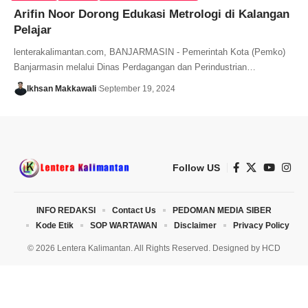
Arifin Noor Dorong Edukasi Metrologi di Kalangan
Pelajar
lenterakalimantan.com, BANJARMASIN - Pemerintah Kota (Pemko)
Banjarmasin melalui Dinas Perdagangan dan Perindustrian…
Ikhsan Makkawali
September 19, 2024
Follow US
INFO REDAKSI
Contact Us
PEDOMAN MEDIA SIBER
Kode Etik
SOP WARTAWAN
Disclaimer
Privacy Policy
© 2026 Lentera Kalimantan. All Rights Reserved. Designed by
HCD