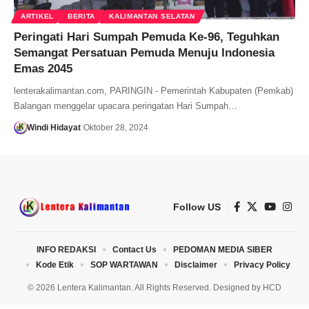
ARTIKEL
BERITA
KALIMANTAN SELATAN
Peringati Hari Sumpah Pemuda Ke-96, Teguhkan
Semangat Persatuan Pemuda Menuju Indonesia
Emas 2045
lenterakalimantan.com, PARINGIN - Pemerintah Kabupaten (Pemkab)
Balangan menggelar upacara peringatan Hari Sumpah…
Windi Hidayat
Oktober 28, 2024
Follow US
INFO REDAKSI
Contact Us
PEDOMAN MEDIA SIBER
Kode Etik
SOP WARTAWAN
Disclaimer
Privacy Policy
© 2026 Lentera Kalimantan. All Rights Reserved. Designed by
HCD