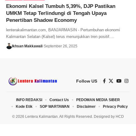
Ekonomi Kalsel Tumbuh 5,39%, DJP Pastikan
UMKM Tetap Terlindungi di Tengah Upaya
Penertiban Shadow Economy
lenterakalimantan.com, BANJARMASIN - Pertumbuhan ekonomi
Kalimantan Selatan (Kalsel) terus menunjukkan tren positif.…
Ikhsan Makkawali
September 26, 2025
Follow US
INFO REDAKSI
Contact Us
PEDOMAN MEDIA SIBER
Kode Etik
SOP WARTAWAN
Disclaimer
Privacy Policy
© 2026 Lentera Kalimantan. All Rights Reserved. Designed by
HCD