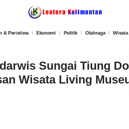
 & Peristiwa
Ekonomi
Politik
Olahraga
Wisata
darwis Sungai Tiung D
an Wisata Living Mus