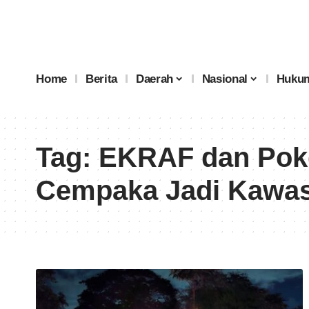
Home
Berita
Daerah
Nasional
Hukum
Tag:
EKRAF dan Pok
Cempaka Jadi Kawas