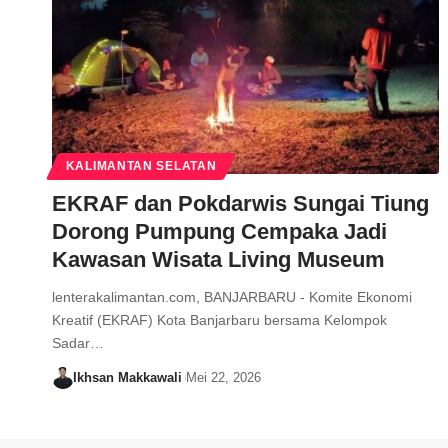
KALIMANTAN SELATAN
EKRAF dan Pokdarwis Sungai Tiung
Dorong Pumpung Cempaka Jadi
Kawasan Wisata Living Museum
lenterakalimantan.com, BANJARBARU - Komite Ekonomi
Kreatif (EKRAF) Kota Banjarbaru bersama Kelompok
Sadar…
Ikhsan Makkawali
Mei 22, 2026