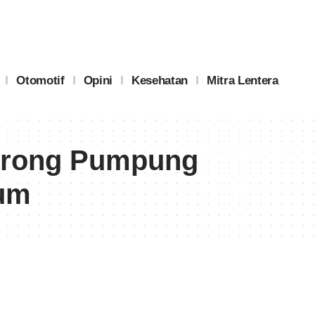
Otomotif
Opini
Kesehatan
Mitra Lentera
orong Pumpung
eum