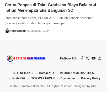
Cerita Ponpes di Tala: Gratiskan Biaya Belajar-4
Tahun Menempati Eks Bangunan SD
lenterakalimantan.com, PELAIHARI - Sebuah pondok pesantren
(ponpes) sudah 4 tahun lamanya menempati…
Asep Sobari
Agustus 23, 2024
Follow US
INFO REDAKSI
Contact Us
PEDOMAN MEDIA SIBER
Kode Etik
SOP WARTAWAN
Disclaimer
Privacy Policy
© 2026 Lentera Kalimantan. All Rights Reserved. Designed by
HCD