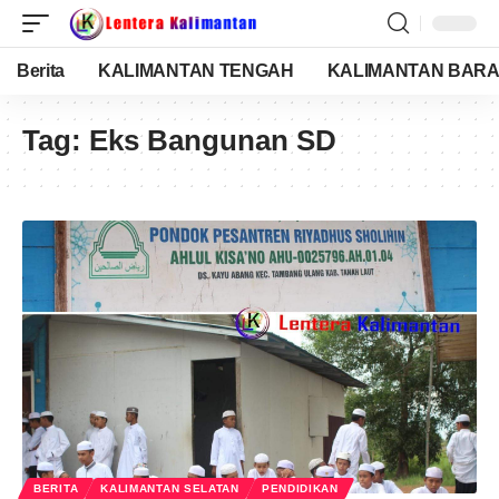
Berita
KALIMANTAN TENGAH
KALIMANTAN BARA
Tag:
Eks Bangunan SD
BERITA
KALIMANTAN SELATAN
PENDIDIKAN