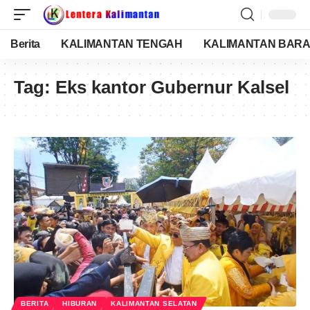
Berita
KALIMANTAN TENGAH
KALIMANTAN BARA
Tag:
Eks kantor Gubernur Kalsel
BERITA
HIBURAN
KALIMANTAN SELATAN