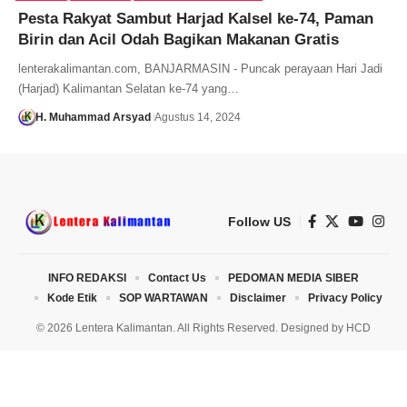
Pesta Rakyat Sambut Harjad Kalsel ke-74, Paman
Birin dan Acil Odah Bagikan Makanan Gratis
lenterakalimantan.com, BANJARMASIN - Puncak perayaan Hari Jadi
(Harjad) Kalimantan Selatan ke-74 yang…
H. Muhammad Arsyad
Agustus 14, 2024
Follow US
INFO REDAKSI
Contact Us
PEDOMAN MEDIA SIBER
Kode Etik
SOP WARTAWAN
Disclaimer
Privacy Policy
© 2026 Lentera Kalimantan. All Rights Reserved. Designed by
HCD