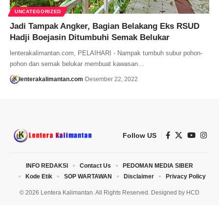
UNCATEGORIZED
Jadi Tampak Angker, Bagian Belakang Eks RSUD
Hadji Boejasin Ditumbuhi Semak Belukar
lenterakalimantan.com, PELAIHARI - Nampak tumbuh subur pohon-
pohon dan semak belukar membuat kawasan…
lenterakalimantan.com
Desember 22, 2022
Follow US
INFO REDAKSI
Contact Us
PEDOMAN MEDIA SIBER
Kode Etik
SOP WARTAWAN
Disclaimer
Privacy Policy
© 2026 Lentera Kalimantan. All Rights Reserved. Designed by
HCD