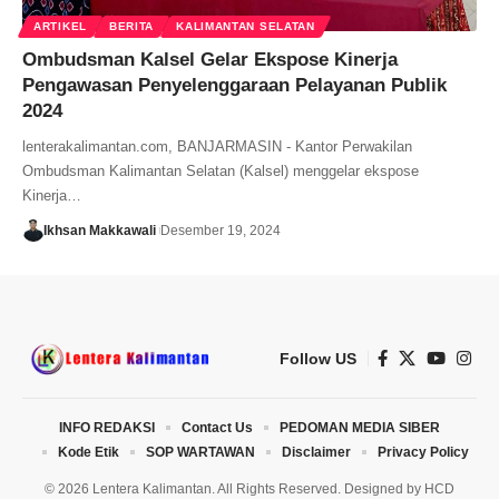
ARTIKEL
BERITA
KALIMANTAN SELATAN
Ombudsman Kalsel Gelar Ekspose Kinerja
Pengawasan Penyelenggaraan Pelayanan Publik
2024
lenterakalimantan.com, BANJARMASIN - Kantor Perwakilan
Ombudsman Kalimantan Selatan (Kalsel) menggelar ekspose
Kinerja…
Ikhsan Makkawali
Desember 19, 2024
Follow US
INFO REDAKSI
Contact Us
PEDOMAN MEDIA SIBER
Kode Etik
SOP WARTAWAN
Disclaimer
Privacy Policy
© 2026 Lentera Kalimantan. All Rights Reserved. Designed by
HCD