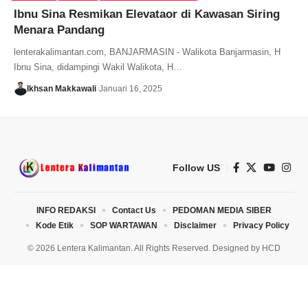
Ibnu Sina Resmikan Elevataor di Kawasan Siring
Menara Pandang
lenterakalimantan.com, BANJARMASIN - Walikota Banjarmasin, H
Ibnu Sina, didampingi Wakil Walikota, H…
Ikhsan Makkawali
Januari 16, 2025
Follow US
INFO REDAKSI
Contact Us
PEDOMAN MEDIA SIBER
Kode Etik
SOP WARTAWAN
Disclaimer
Privacy Policy
© 2026 Lentera Kalimantan. All Rights Reserved. Designed by
HCD