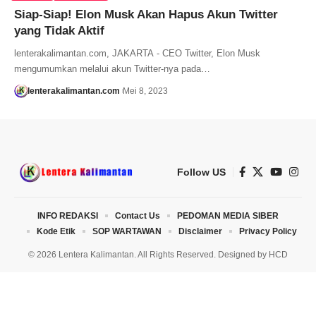
Siap-Siap! Elon Musk Akan Hapus Akun Twitter
yang Tidak Aktif
lenterakalimantan.com, JAKARTA - CEO Twitter, Elon Musk
mengumumkan melalui akun Twitter-nya pada…
lenterakalimantan.com
Mei 8, 2023
Follow US
INFO REDAKSI
Contact Us
PEDOMAN MEDIA SIBER
Kode Etik
SOP WARTAWAN
Disclaimer
Privacy Policy
© 2026 Lentera Kalimantan. All Rights Reserved. Designed by
HCD