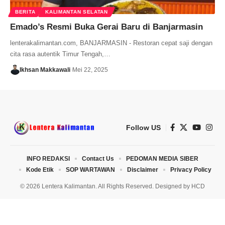
BERITA
KALIMANTAN SELATAN
Emado’s Resmi Buka Gerai Baru di Banjarmasin
lenterakalimantan.com, BANJARMASIN - Restoran cepat saji dengan
cita rasa autentik Timur Tengah,…
Ikhsan Makkawali
Mei 22, 2025
Follow US
INFO REDAKSI
Contact Us
PEDOMAN MEDIA SIBER
Kode Etik
SOP WARTAWAN
Disclaimer
Privacy Policy
© 2026 Lentera Kalimantan. All Rights Reserved. Designed by
HCD