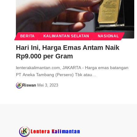
BERITA
KALIMANTAN SELATAN
NASIONAL
Hari Ini, Harga Emas Antam Naik
Rp9.000 per Gram
lenterakalimantan.com, JAKARTA - Harga emas batangan
PT Aneka Tambang (Persero) Tbk atau…
Riswan
Mei 3, 2023