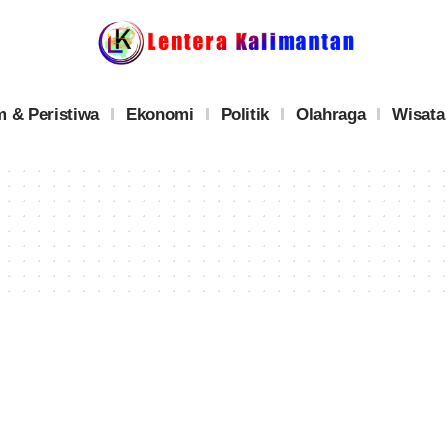
 & Peristiwa
Ekonomi
Politik
Olahraga
Wisata