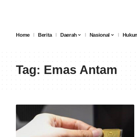
Home
Berita
Daerah
Nasional
Hukum
Tag:
Emas Antam