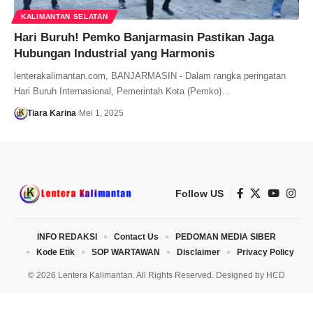
KALIMANTAN SELATAN
Hari Buruh! Pemko Banjarmasin Pastikan Jaga
Hubungan Industrial yang Harmonis
lenterakalimantan.com, BANJARMASIN - Dalam rangka peringatan
Hari Buruh Internasional, Pemerintah Kota (Pemko)…
Tiara Karina
Mei 1, 2025
Follow US
INFO REDAKSI
Contact Us
PEDOMAN MEDIA SIBER
Kode Etik
SOP WARTAWAN
Disclaimer
Privacy Policy
© 2026 Lentera Kalimantan. All Rights Reserved. Designed by
HCD