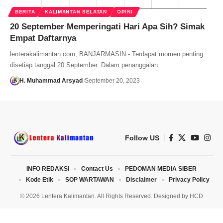
BERITA
KALIMANTAN SELATAN
OPINI
20 September Memperingati Hari Apa Sih? Simak
Empat Daftarnya
lenterakalimantan.com, BANJARMASIN - Terdapat momen penting
disetiap tanggal 20 September. Dalam penanggalan…
H. Muhammad Arsyad
September 20, 2023
Follow US
INFO REDAKSI
Contact Us
PEDOMAN MEDIA SIBER
Kode Etik
SOP WARTAWAN
Disclaimer
Privacy Policy
© 2026 Lentera Kalimantan. All Rights Reserved. Designed by
HCD