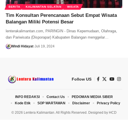
BERITA
KALIMANTAN SELATAN
WISATA
Tim Konsultan Perencanaan Sebut Empat Wisata
Balangan Miliki Potensi Besar
lenterakalimantan.com, PARINGIN - Dinas Kepemudaan, Olahraga,
dan Pariwisata (Disporapar) Kabupaten Balangan menggelar…
Windi Hidayat
Juli 19, 2024
Follow US
INFO REDAKSI
Contact Us
PEDOMAN MEDIA SIBER
Kode Etik
SOP WARTAWAN
Disclaimer
Privacy Policy
© 2026 Lentera Kalimantan. All Rights Reserved. Designed by
HCD