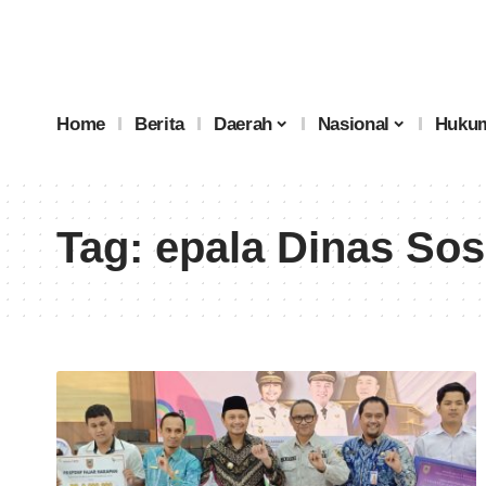
Home
Berita
Daerah
Nasional
Hukum
Tag:
epala Dinas Sosi