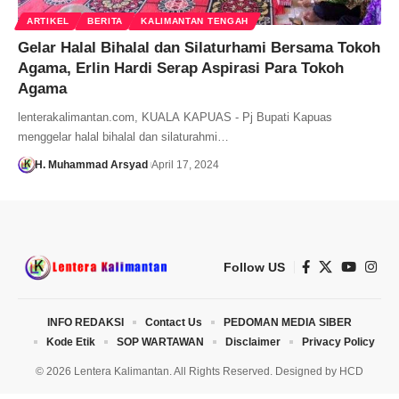
ARTIKEL
BERITA
KALIMANTAN TENGAH
Gelar Halal Bihalal dan Silaturhami Bersama Tokoh
Agama, Erlin Hardi Serap Aspirasi Para Tokoh
Agama
lenterakalimantan.com, KUALA KAPUAS - Pj Bupati Kapuas
menggelar halal bihalal dan silaturahmi…
H. Muhammad Arsyad
April 17, 2024
Follow US
INFO REDAKSI
Contact Us
PEDOMAN MEDIA SIBER
Kode Etik
SOP WARTAWAN
Disclaimer
Privacy Policy
© 2026 Lentera Kalimantan. All Rights Reserved. Designed by
HCD