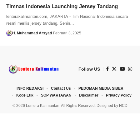
Timnas Indonesia Launching Jersey Tandang
lenterakalimantan.com, JAKARTA - Tim Nasional Indonesia secara
resmi merilis jersey tandang, Senin…
H. Muhammad Arsyad
Februari 3, 2025
Follow US
INFO REDAKSI
Contact Us
PEDOMAN MEDIA SIBER
Kode Etik
SOP WARTAWAN
Disclaimer
Privacy Policy
© 2026 Lentera Kalimantan. All Rights Reserved. Designed by
HCD