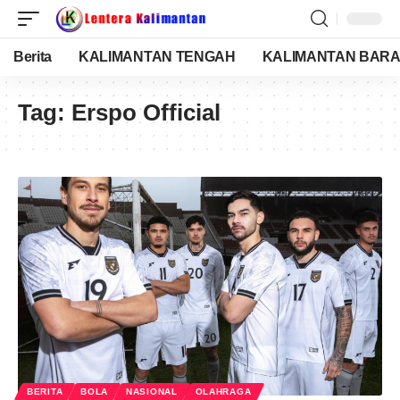
Berita
KALIMANTAN TENGAH
KALIMANTAN BARA
Tag:
Erspo Official
BERITA
BOLA
NASIONAL
OLAHRAGA