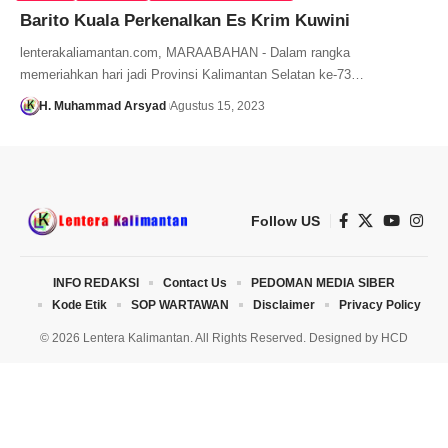
Barito Kuala Perkenalkan Es Krim Kuwini
lenterakaliamantan.com, MARAABAHAN - Dalam rangka
memeriahkan hari jadi Provinsi Kalimantan Selatan ke-73…
H. Muhammad Arsyad
Agustus 15, 2023
Follow US
INFO REDAKSI
Contact Us
PEDOMAN MEDIA SIBER
Kode Etik
SOP WARTAWAN
Disclaimer
Privacy Policy
© 2026 Lentera Kalimantan. All Rights Reserved. Designed by
HCD