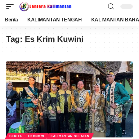
Berita
KALIMANTAN TENGAH
KALIMANTAN BARA
Tag:
Es Krim Kuwini
BERITA
EKONOMI
KALIMANTAN SELATAN