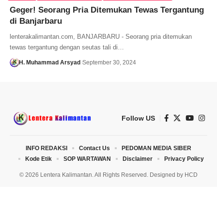
Geger! Seorang Pria Ditemukan Tewas Tergantung
di Banjarbaru
lenterakalimantan.com, BANJARBARU - Seorang pria ditemukan
tewas tergantung dengan seutas tali di…
H. Muhammad Arsyad
September 30, 2024
Follow US
INFO REDAKSI
Contact Us
PEDOMAN MEDIA SIBER
Kode Etik
SOP WARTAWAN
Disclaimer
Privacy Policy
© 2026 Lentera Kalimantan. All Rights Reserved. Designed by
HCD