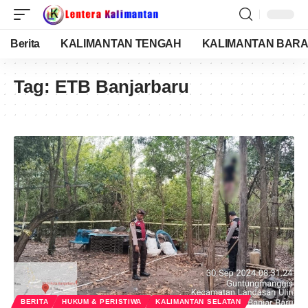
Berita
KALIMANTAN TENGAH
KALIMANTAN BARA
Tag:
ETB Banjarbaru
BERITA
HUKUM & PERISTIWA
KALIMANTAN SELATAN