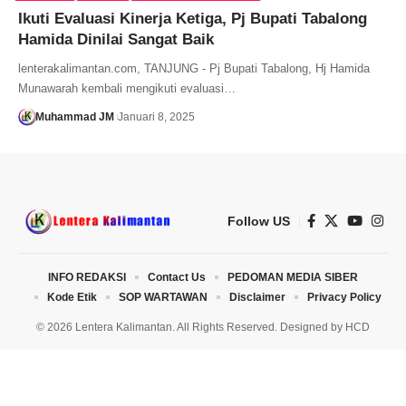
Ikuti Evaluasi Kinerja Ketiga, Pj Bupati Tabalong
Hamida Dinilai Sangat Baik
lenterakalimantan.com, TANJUNG - Pj Bupati Tabalong, Hj Hamida
Munawarah kembali mengikuti evaluasi…
Muhammad JM
Januari 8, 2025
Follow US
INFO REDAKSI
Contact Us
PEDOMAN MEDIA SIBER
Kode Etik
SOP WARTAWAN
Disclaimer
Privacy Policy
© 2026 Lentera Kalimantan. All Rights Reserved. Designed by
HCD