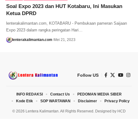
Soal Expo 2023 dan HUT Kotabaru, Ini Masukan
Ketua DPRD
lenterakalimantan.com, KOTABARU - Pembukaan pameran Saijaan
Expo 2023 dalam rangka peringatan Hari…
lenterakalimantan.com
Mei 21, 2023
Follow US
INFO REDAKSI
Contact Us
PEDOMAN MEDIA SIBER
Kode Etik
SOP WARTAWAN
Disclaimer
Privacy Policy
© 2026 Lentera Kalimantan. All Rights Reserved. Designed by
HCD