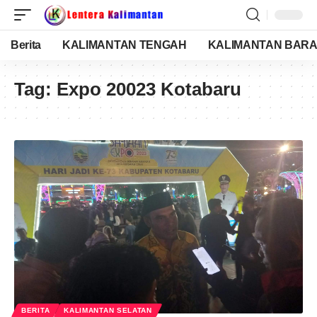
Berita
KALIMANTAN TENGAH
KALIMANTAN BARA
Tag:
Expo 20023 Kotabaru
BERITA
KALIMANTAN SELATAN