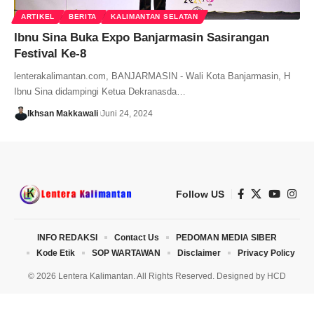
ARTIKEL
BERITA
KALIMANTAN SELATAN
Ibnu Sina Buka Expo Banjarmasin Sasirangan
Festival Ke-8
lenterakalimantan.com, BANJARMASIN - Wali Kota Banjarmasin, H
Ibnu Sina didampingi Ketua Dekranasda…
Ikhsan Makkawali
Juni 24, 2024
Follow US
INFO REDAKSI
Contact Us
PEDOMAN MEDIA SIBER
Kode Etik
SOP WARTAWAN
Disclaimer
Privacy Policy
© 2026 Lentera Kalimantan. All Rights Reserved. Designed by
HCD