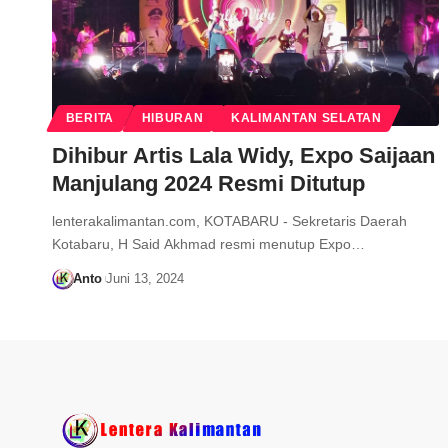
BERITA
HIBURAN
KALIMANTAN SELATAN
Dihibur Artis Lala Widy, Expo Saijaan
Manjulang 2024 Resmi Ditutup
lenterakalimantan.com, KOTABARU - Sekretaris Daerah
Kotabaru, H Said Akhmad resmi menutup Expo…
Anto
Juni 13, 2024