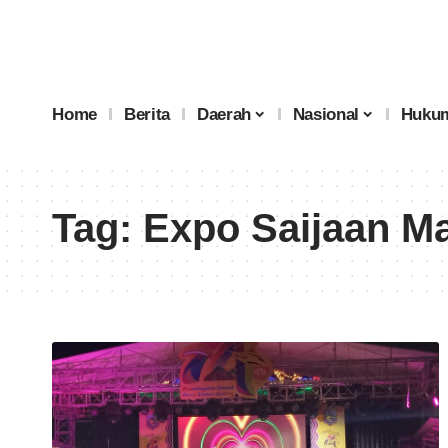
Home
Berita
Daerah
Nasional
Hukum
Tag:
Expo Saijaan M