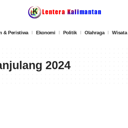
 & Peristiwa
Ekonomi
Politik
Olahraga
Wisata
anjulang 2024