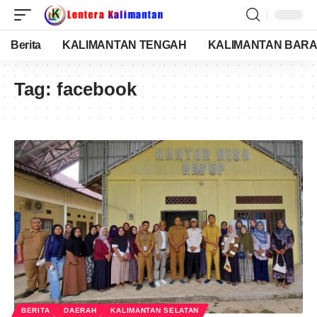
Berita
KALIMANTAN TENGAH
KALIMANTAN BARA
Tag:
facebook
BERITA
DAERAH
KALIMANTAN SELATAN