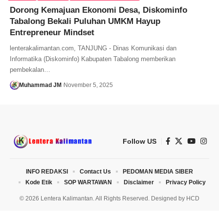
Dorong Kemajuan Ekonomi Desa, Diskominfo
Tabalong Bekali Puluhan UMKM Hayup
Entrepreneur Mindset
lenterakalimantan.com, TANJUNG - Dinas Komunikasi dan
Informatika (Diskominfo) Kabupaten Tabalong memberikan
pembekalan…
Muhammad JM
November 5, 2025
Follow US
INFO REDAKSI
Contact Us
PEDOMAN MEDIA SIBER
Kode Etik
SOP WARTAWAN
Disclaimer
Privacy Policy
© 2026 Lentera Kalimantan. All Rights Reserved. Designed by
HCD