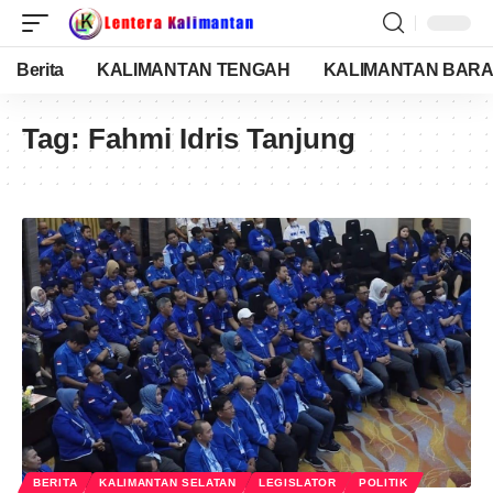
Berita
KALIMANTAN TENGAH
KALIMANTAN BARA
Tag:
Fahmi Idris Tanjung
BERITA
KALIMANTAN SELATAN
LEGISLATOR
POLITIK