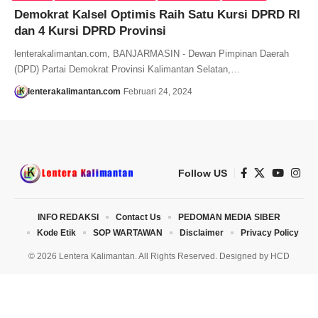
Demokrat Kalsel Optimis Raih Satu Kursi DPRD RI
dan 4 Kursi DPRD Provinsi
lenterakalimantan.com, BANJARMASIN - Dewan Pimpinan Daerah
(DPD) Partai Demokrat Provinsi Kalimantan Selatan,…
lenterakalimantan.com
Februari 24, 2024
Follow US
INFO REDAKSI
Contact Us
PEDOMAN MEDIA SIBER
Kode Etik
SOP WARTAWAN
Disclaimer
Privacy Policy
© 2026 Lentera Kalimantan. All Rights Reserved. Designed by
HCD