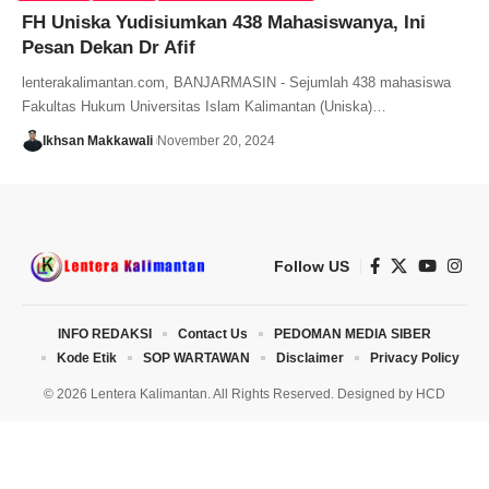
FH Uniska Yudisiumkan 438 Mahasiswanya, Ini
Pesan Dekan Dr Afif
lenterakalimantan.com, BANJARMASIN - Sejumlah 438 mahasiswa
Fakultas Hukum Universitas Islam Kalimantan (Uniska)…
Ikhsan Makkawali
November 20, 2024
Follow US
INFO REDAKSI
Contact Us
PEDOMAN MEDIA SIBER
Kode Etik
SOP WARTAWAN
Disclaimer
Privacy Policy
© 2026 Lentera Kalimantan. All Rights Reserved. Designed by
HCD