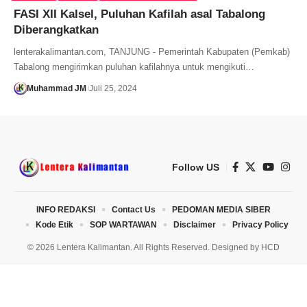
FASI XII Kalsel, Puluhan Kafilah asal Tabalong
Diberangkatkan
lenterakalimantan.com, TANJUNG - Pemerintah Kabupaten (Pemkab)
Tabalong mengirimkan puluhan kafilahnya untuk mengikuti…
Muhammad JM
Juli 25, 2024
Follow US
INFO REDAKSI
Contact Us
PEDOMAN MEDIA SIBER
Kode Etik
SOP WARTAWAN
Disclaimer
Privacy Policy
© 2026 Lentera Kalimantan. All Rights Reserved. Designed by
HCD