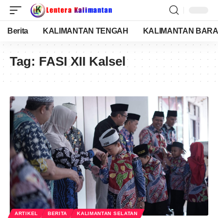
Berita
KALIMANTAN TENGAH
KALIMANTAN BARA
Tag:
FASI XII Kalsel
ARTIKEL
BERITA
KALIMANTAN SELATAN