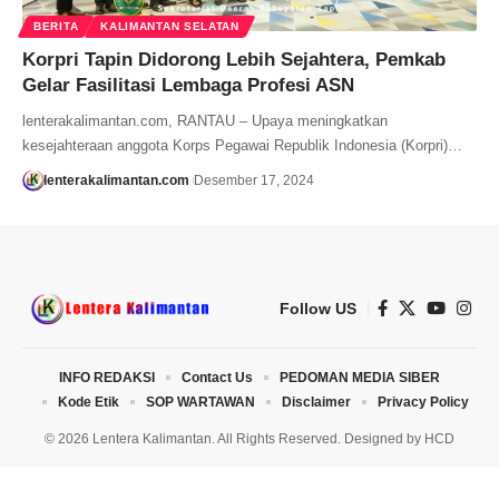
BERITA
KALIMANTAN SELATAN
Korpri Tapin Didorong Lebih Sejahtera, Pemkab
Gelar Fasilitasi Lembaga Profesi ASN
lenterakalimantan.com, RANTAU – Upaya meningkatkan
kesejahteraan anggota Korps Pegawai Republik Indonesia (Korpri)…
lenterakalimantan.com
Desember 17, 2024
Follow US
INFO REDAKSI
Contact Us
PEDOMAN MEDIA SIBER
Kode Etik
SOP WARTAWAN
Disclaimer
Privacy Policy
© 2026 Lentera Kalimantan. All Rights Reserved. Designed by
HCD