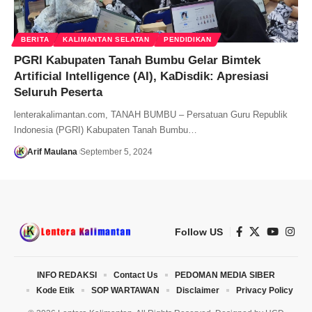
BERITA
KALIMANTAN SELATAN
PENDIDIKAN
PGRI Kabupaten Tanah Bumbu Gelar Bimtek
Artificial Intelligence (AI), KaDisdik: Apresiasi
Seluruh Peserta
lenterakalimantan.com, TANAH BUMBU – Persatuan Guru Republik
Indonesia (PGRI) Kabupaten Tanah Bumbu…
Arif Maulana
September 5, 2024
Follow US
INFO REDAKSI
Contact Us
PEDOMAN MEDIA SIBER
Kode Etik
SOP WARTAWAN
Disclaimer
Privacy Policy