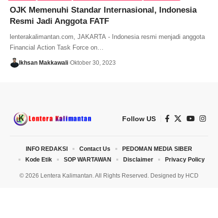
OJK Memenuhi Standar Internasional, Indonesia
Resmi Jadi Anggota FATF
lenterakalimantan.com, JAKARTA - Indonesia resmi menjadi anggota
Financial Action Task Force on…
Ikhsan Makkawali
Oktober 30, 2023
Follow US
INFO REDAKSI
Contact Us
PEDOMAN MEDIA SIBER
Kode Etik
SOP WARTAWAN
Disclaimer
Privacy Policy
© 2026 Lentera Kalimantan. All Rights Reserved. Designed by
HCD