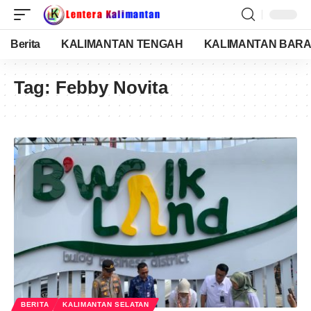
Berita
KALIMANTAN TENGAH
KALIMANTAN BARA
Tag:
Febby Novita
BERITA
KALIMANTAN SELATAN