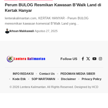
Perum BULOG Resmikan Kawasan B’Walk Land di
Kertak Hanyar
lenterakalimantan.com, KERTAK HANYAR - Perum BULOG
meresmikan kawasan komersial B’Walk Land yang…
Ikhsan Makkawali
Agustus 27, 2025
Follow US
INFO REDAKSI
Contact Us
PEDOMAN MEDIA SIBER
Kode Etik
SOP WARTAWAN
Disclaimer
Privacy Policy
© 2026 Lentera Kalimantan. All Rights Reserved. Designed by
HCD