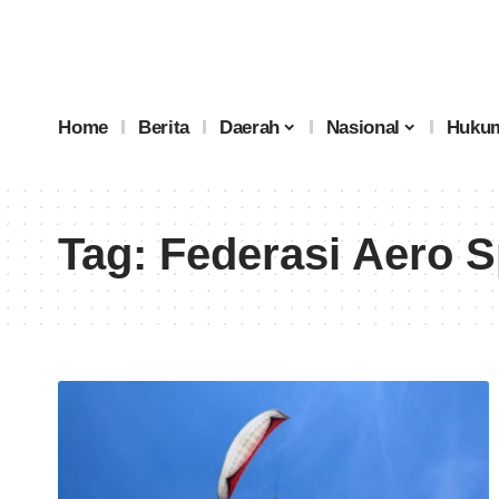
Home
Berita
Daerah
Nasional
Hukum
Tag:
Federasi Aero S