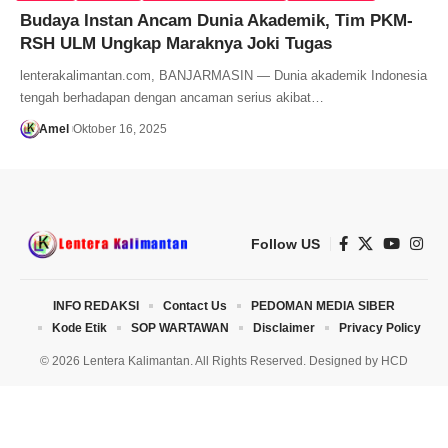
Budaya Instan Ancam Dunia Akademik, Tim PKM-
RSH ULM Ungkap Maraknya Joki Tugas
lenterakalimantan.com, BANJARMASIN — Dunia akademik Indonesia
tengah berhadapan dengan ancaman serius akibat…
Amel
Oktober 16, 2025
Follow US
INFO REDAKSI
Contact Us
PEDOMAN MEDIA SIBER
Kode Etik
SOP WARTAWAN
Disclaimer
Privacy Policy
© 2026 Lentera Kalimantan. All Rights Reserved. Designed by
HCD