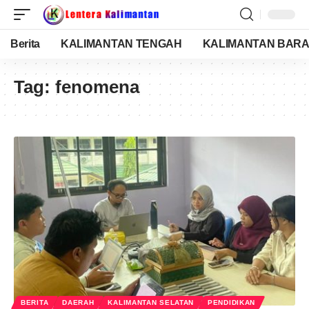
Berita
KALIMANTAN TENGAH
KALIMANTAN BARA
Tag:
fenomena
BERITA
DAERAH
KALIMANTAN SELATAN
PENDIDIKAN