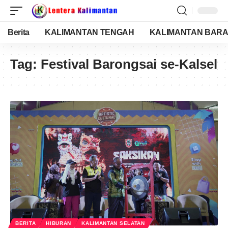
Berita
KALIMANTAN TENGAH
KALIMANTAN BARA
Tag:
Festival Barongsai se-Kalsel
BERITA
HIBURAN
KALIMANTAN SELATAN