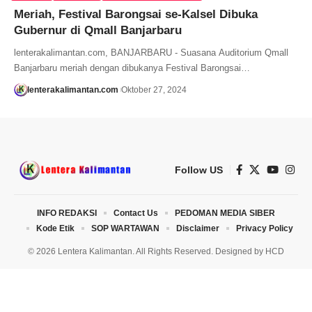
Meriah, Festival Barongsai se-Kalsel Dibuka
Gubernur di Qmall Banjarbaru
lenterakalimantan.com, BANJARBARU - Suasana Auditorium Qmall
Banjarbaru meriah dengan dibukanya Festival Barongsai…
lenterakalimantan.com
Oktober 27, 2024
Follow US
INFO REDAKSI
Contact Us
PEDOMAN MEDIA SIBER
Kode Etik
SOP WARTAWAN
Disclaimer
Privacy Policy
© 2026 Lentera Kalimantan. All Rights Reserved. Designed by
HCD