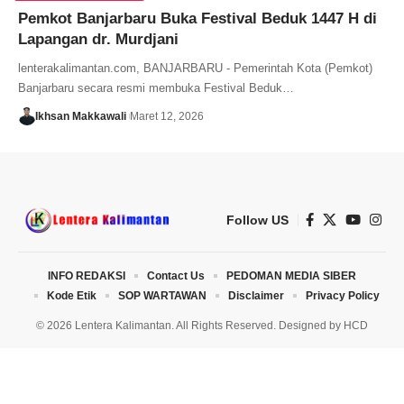
Pemkot Banjarbaru Buka Festival Beduk 1447 H di
Lapangan dr. Murdjani
lenterakalimantan.com, BANJARBARU - Pemerintah Kota (Pemkot)
Banjarbaru secara resmi membuka Festival Beduk…
Ikhsan Makkawali
Maret 12, 2026
Follow US
INFO REDAKSI
Contact Us
PEDOMAN MEDIA SIBER
Kode Etik
SOP WARTAWAN
Disclaimer
Privacy Policy
© 2026 Lentera Kalimantan. All Rights Reserved. Designed by
HCD