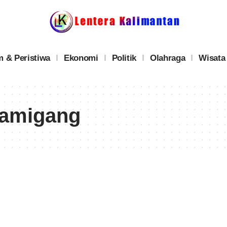
 & Peristiwa
Ekonomi
Politik
Olahraga
Wisata
Mamigang