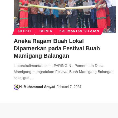
ARTIKEL
BERITA
KALIMANTAN SELATAN
Aneka Ragam Buah Lokal
Dipamerkan pada Festival Buah
Mamigang Balangan
lenterakalimantan.com, PARINGIN - Pemerintah Desa
Mamigang mengadakan Festival Buah Mamigang Balangan
sekaligus…
H. Muhammad Arsyad
Februari 7, 2024