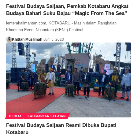
Festival Budaya Saijaan, Pemkab Kotabaru Angkat
Budaya Bahari Suku Bajau “Magic From The Sea”
lenterakalimantan.com, KOTABARU - Masih dalam Rangkaian
Kharisma Event Nusantara (KEN l) Festival…
Khittah Muslimah
Juni 5, 2023
BERITA
KALIMANTAN SELATAN
Festival Budaya Saijaan Resmi Dibuka Bupati
Kotabaru