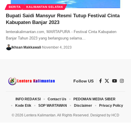
BERITA
KALIMANTAN SELATAN
Bupati Saidi Mansyur Resmi Tutup Festival Cinta
Kabupaten Banjar 2023
lenterakalimantan.com, MARTAPURA - Festival Cinta Kabupaten
Banjar Tahun 2023 yang berlangsung selama…
Ikhsan Makkawali
November 4, 2023
Follow US
INFO REDAKSI
Contact Us
PEDOMAN MEDIA SIBER
Kode Etik
SOP WARTAWAN
Disclaimer
Privacy Policy
© 2026 Lentera Kalimantan. All Rights Reserved. Designed by
HCD