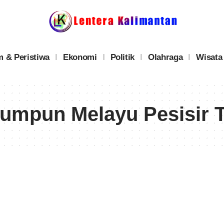
 & Peristiwa
Ekonomi
Politik
Olahraga
Wisata
erumpun Melayu Pesisir 