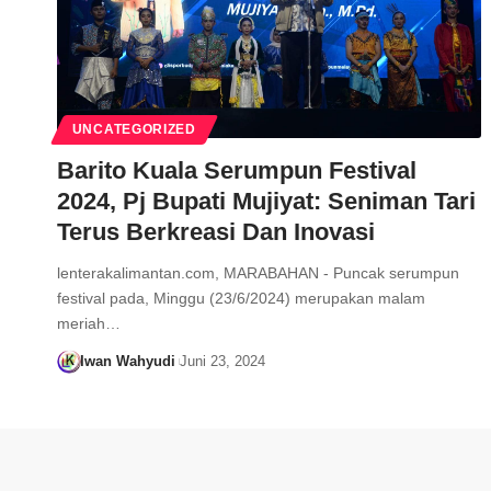
UNCATEGORIZED
Barito Kuala Serumpun Festival
2024, Pj Bupati Mujiyat: Seniman Tari
Terus Berkreasi Dan Inovasi
lenterakalimantan.com, MARABAHAN - Puncak serumpun
festival pada, Minggu (23/6/2024) merupakan malam
meriah…
Iwan Wahyudi
Juni 23, 2024