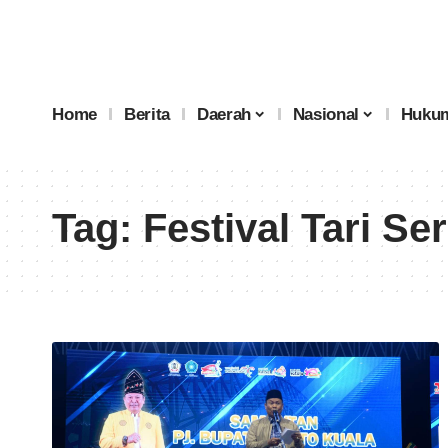
Home
Berita
Daerah
Nasional
Hukum
Tag:
Festival Tari S