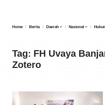
Home
Berita
Daerah
Nasional
Hukum
Tag:
FH Uvaya Banja
Zotero