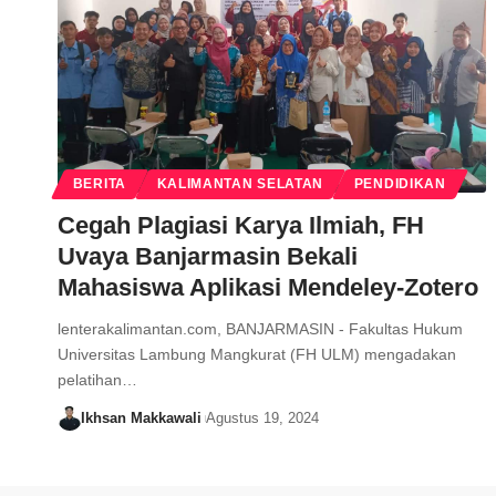
BERITA
KALIMANTAN SELATAN
PENDIDIKAN
Cegah Plagiasi Karya Ilmiah, FH
Uvaya Banjarmasin Bekali
Mahasiswa Aplikasi Mendeley-Zotero
lenterakalimantan.com, BANJARMASIN - Fakultas Hukum
Universitas Lambung Mangkurat (FH ULM) mengadakan
pelatihan…
Ikhsan Makkawali
Agustus 19, 2024