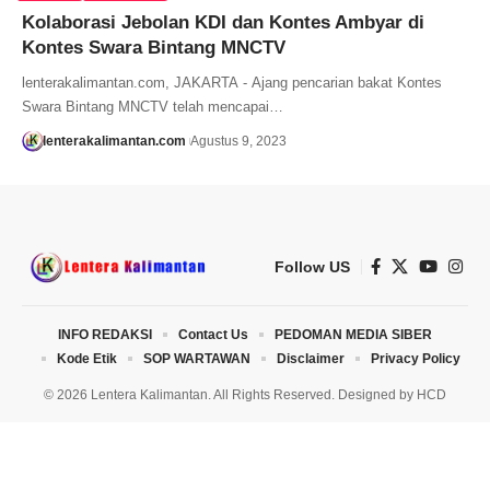
Kolaborasi Jebolan KDI dan Kontes Ambyar di
Kontes Swara Bintang MNCTV
lenterakalimantan.com, JAKARTA - Ajang pencarian bakat Kontes
Swara Bintang MNCTV telah mencapai…
lenterakalimantan.com
Agustus 9, 2023
Follow US
INFO REDAKSI
Contact Us
PEDOMAN MEDIA SIBER
Kode Etik
SOP WARTAWAN
Disclaimer
Privacy Policy
© 2026 Lentera Kalimantan. All Rights Reserved. Designed by
HCD